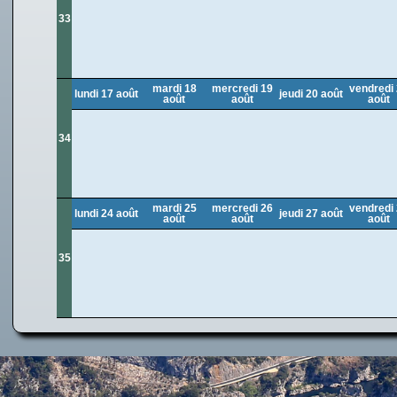
33
mardi 18
mercredi 19
vendredi
lundi 17 août
jeudi 20 août
août
août
août
34
mardi 25
mercredi 26
vendredi
lundi 24 août
jeudi 27 août
août
août
août
35