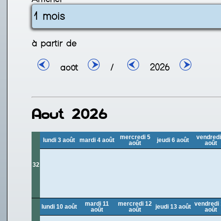
à partir de
août
/
2026
Aout 2026
mercredi 5
vendredi
lundi 3 août
mardi 4 août
jeudi 6 août
août
août
32
mardi 11
mercredi 12
vendredi
lundi 10 août
jeudi 13 août
août
août
août