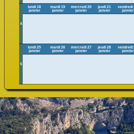
lundi 18
mardi 19
mercredi 20
jeudi 21
vendredi
janvier
janvier
janvier
janvier
janvier
4
lundi 25
mardi 26
mercredi 27
jeudi 28
vendredi
janvier
janvier
janvier
janvier
janvier
5