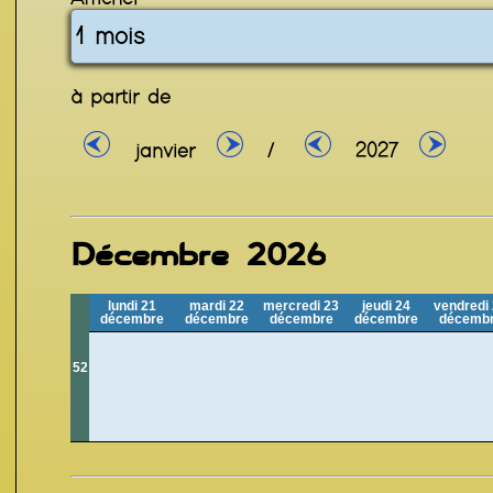
à partir de
janvier
/
2027
Décembre 2026
lundi 21
mardi 22
mercredi 23
jeudi 24
vendredi
décembre
décembre
décembre
décembre
décemb
52