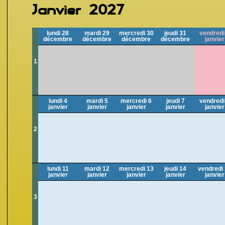
Janvier 2027
lundi 28
mardi 29
mercredi 30
jeudi 31
vendredi
décembre
décembre
décembre
décembre
janvier
1
lundi 4
mardi 5
mercredi 6
jeudi 7
vendredi
janvier
janvier
janvier
janvier
janvier
2
lundi 11
mardi 12
mercredi 13
jeudi 14
vendredi
janvier
janvier
janvier
janvier
janvier
3