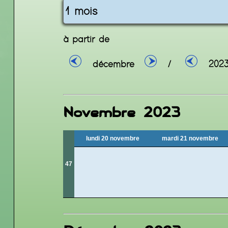
à partir de
décembre
/
202
Novembre 2023
lundi 20 novembre
mardi 21 novembre
47