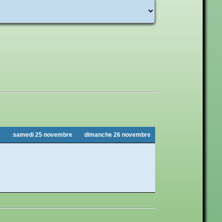
samedi 25 novembre
dimanche 26 novembre