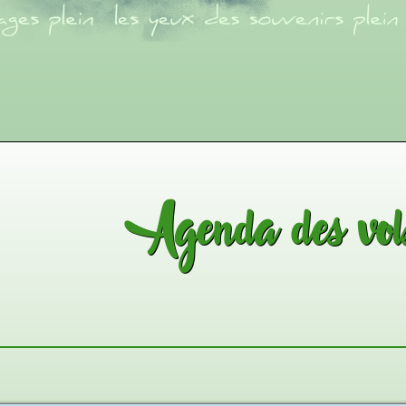
Agenda des vol
fiche