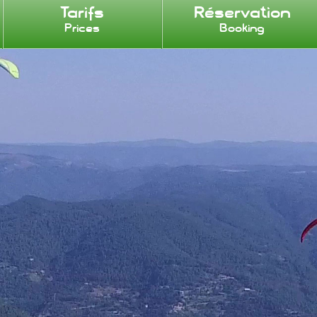
Tarifs
Réservation
Prices
Booking