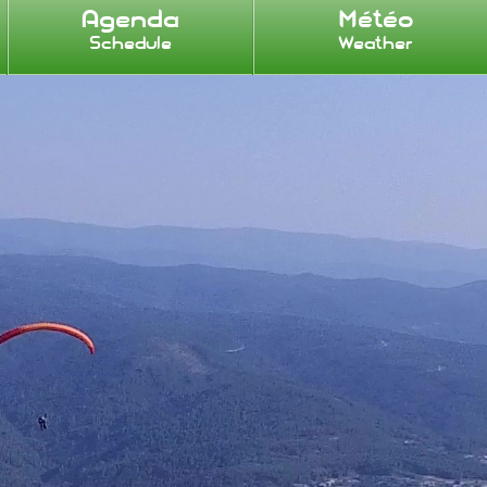
Agenda
Météo
Schedule
Weather