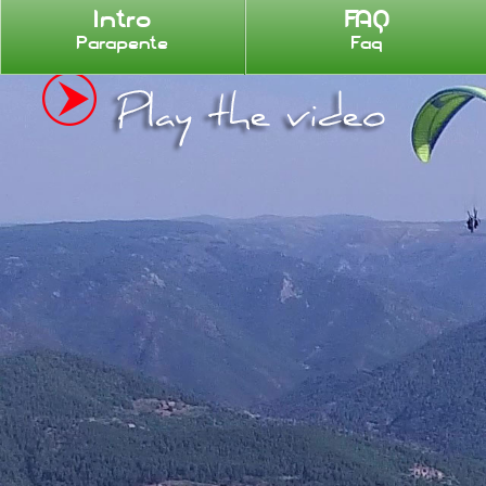
Intro
FAQ
Parapente
Faq