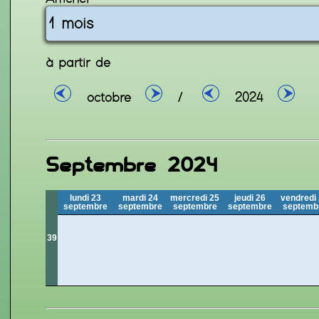
à partir de
octobre
/
2024
Septembre 2024
lundi 23
mardi 24
mercredi 25
jeudi 26
vendredi
septembre
septembre
septembre
septembre
septemb
39