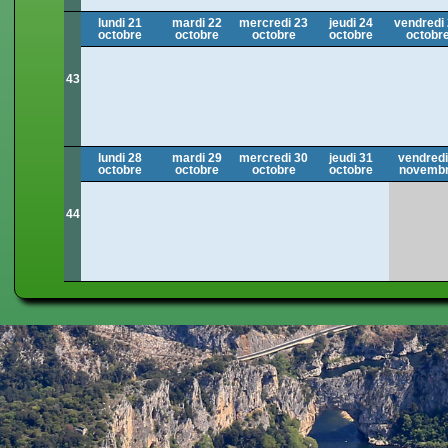
lundi 21
mardi 22
mercredi 23
jeudi 24
vendredi
octobre
octobre
octobre
octobre
octobr
43
lundi 28
mardi 29
mercredi 30
jeudi 31
vendredi
octobre
octobre
octobre
octobre
novemb
44