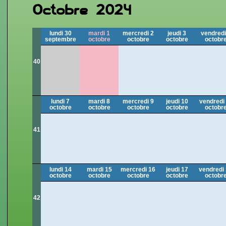
Octobre 2024
lundi 30
mardi 1
mercredi 2
jeudi 3
vendredi
septembre
octobre
octobre
octobre
octobr
40
lundi 7
mardi 8
mercredi 9
jeudi 10
vendredi
octobre
octobre
octobre
octobre
octobr
41
lundi 14
mardi 15
mercredi 16
jeudi 17
vendredi
octobre
octobre
octobre
octobre
octobr
42