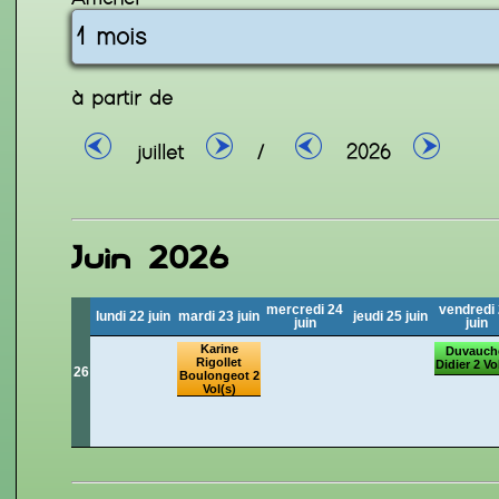
à partir de
juillet
/
2026
Juin 2026
mercredi 24
vendredi
lundi 22 juin
mardi 23 juin
jeudi 25 juin
juin
juin
Karine
Duvauch
Rigollet
Didier 2 Vo
26
Boulongeot 2
Vol(s)