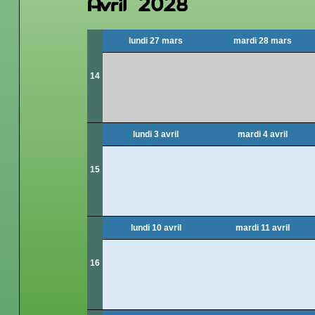
Avril 2028
lundi 27 mars
mardi 28 mars
14
lundi 3 avril
mardi 4 avril
15
lundi 10 avril
mardi 11 avril
16