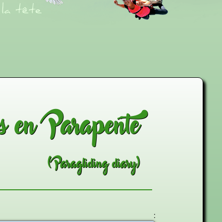
s en Parapente
(Paragliding diary)
r :