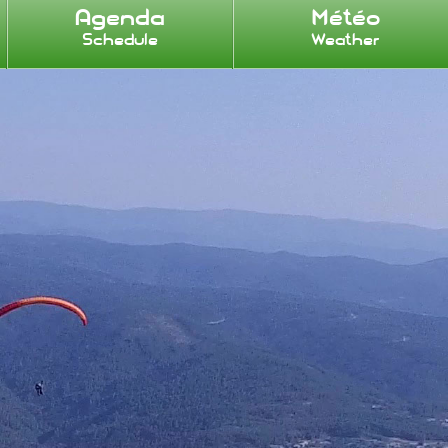
Agenda
Météo
Schedule
Weather