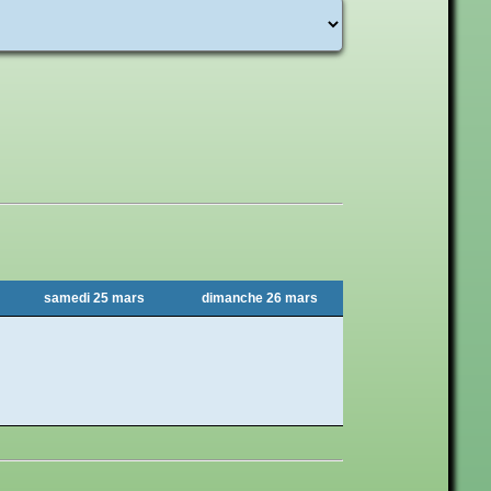
samedi 25 mars
dimanche 26 mars