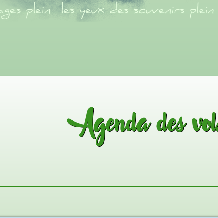
Agenda des vol
fiche