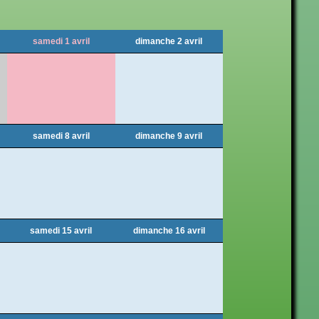
samedi 1 avril
dimanche 2 avril
samedi 8 avril
dimanche 9 avril
samedi 15 avril
dimanche 16 avril