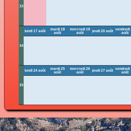
33
mardi 18
mercredi 19
vendredi
lundi 17 août
jeudi 20 août
août
août
août
34
mardi 25
mercredi 26
vendredi
lundi 24 août
jeudi 27 août
août
août
août
35