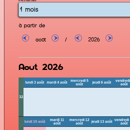
à partir de
août
/
2026
Aout 2026
mercredi 5
vendredi
lundi 3 août
mardi 4 août
jeudi 6 août
août
août
32
mardi 11
mercredi 12
vendredi
lundi 10 août
jeudi 13 août
août
août
août