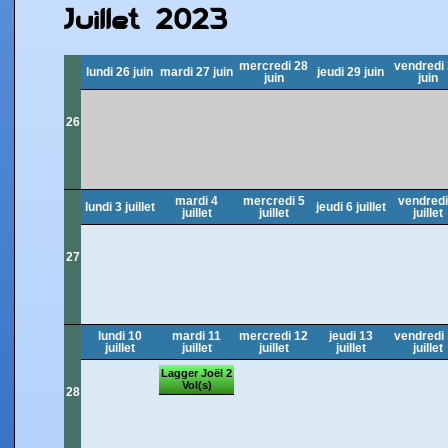
Juillet 2023
mercredi 28
vendredi
lundi 26 juin
mardi 27 juin
jeudi 29 juin
juin
juin
26
mardi 4
mercredi 5
vendredi
lundi 3 juillet
jeudi 6 juillet
juillet
juillet
juillet
27
lundi 10
mardi 11
mercredi 12
jeudi 13
vendredi
juillet
juillet
juillet
juillet
juillet
Lagger Joël 2
Vol(s)
28