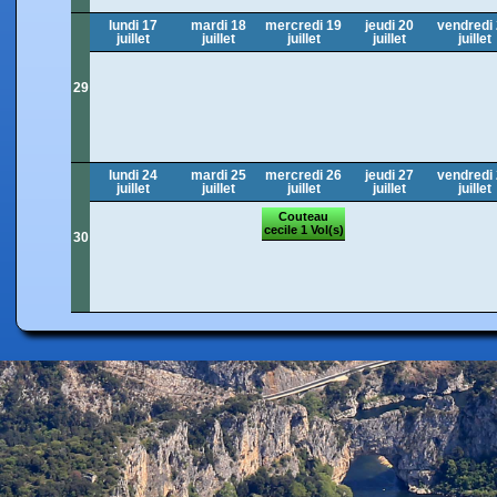
lundi 17
mardi 18
mercredi 19
jeudi 20
vendredi
juillet
juillet
juillet
juillet
juillet
29
lundi 24
mardi 25
mercredi 26
jeudi 27
vendredi
juillet
juillet
juillet
juillet
juillet
Couteau
cecile 1 Vol(s)
30